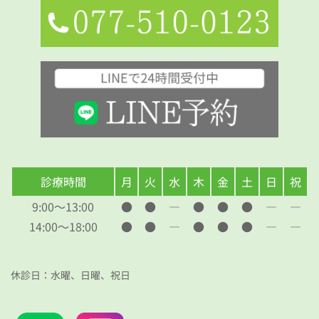
診療時間
月
火
水
木
金
土
日
祝
9:00～13:00
●
●
―
●
●
●
―
―
14:00～18:00
●
●
―
●
●
●
―
―
休診日：水曜、日曜、祝日