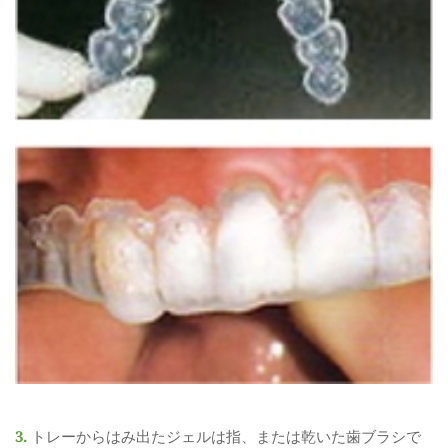
3. 
トレーからはみ出たジェルは指、または乾いた歯ブラシで