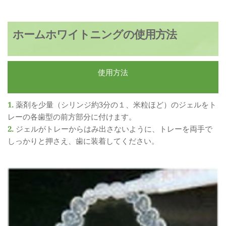
ホームホワイトニングの使用方法
使用方法
1. 
薬剤を少量（シリンジ約3分の１、米粒ほど）のジェルをト
レーの各歯型の前方部分に付けます。
2. 
ジェルがトレーからはみ出さないように、トレーを両手で
しっかりと押さえ、歯に装着してください。