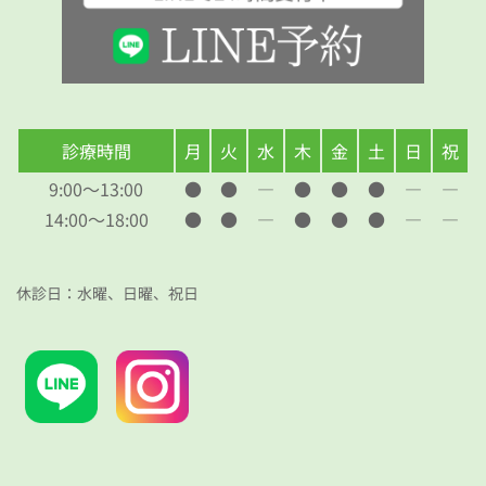
診療時間
月
火
水
木
金
土
日
祝
9:00～13:00
●
●
―
●
●
●
―
―
14:00～18:00
●
●
―
●
●
●
―
―
休診日：水曜、日曜、祝日