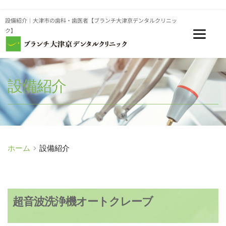
設備紹介｜大津市の歯科・歯医者【ブランチ大津京デンタルクリニッ
ク】
設備紹介
ホーム
設備紹介
超音波洗浄機オートクレーブ