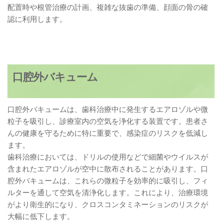
配置時や根管治療の計画、複雑な抜歯の準備、顔面の骨の確
認に利用します。
口腔外バキューム
口腔外バキュームは、歯科治療中に発生するエアロゾルや微
粒子を吸引し、診療室内の空気を浄化する装置です。患者さ
んの健康を守るために特に重要で、感染症のリスクを低減し
ます。
歯科治療においては、ドリルの使用などで細菌やウイルスが
含まれたエアロゾルが空中に散布されることがあります。口
腔外バキュームは、これらの微粒子を効率的に吸引し、フィ
ルターを通して空気を清浄化します。これにより、治療環境
がより衛生的になり、クロスコンタミネーションのリスクが
大幅に低下します。