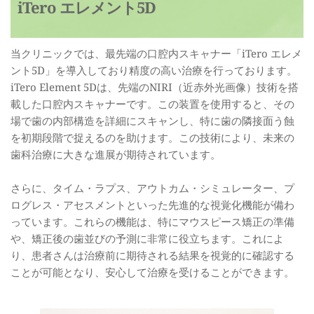
iTero エレメント5D
当クリニックでは、最先端の口腔内スキャナー「iTero エレメ
ント5D」を導入しており精度の高い治療を行っております。
iTero Element 5Dは、先端のNIRI（近赤外光画像）技術を搭
載した口腔内スキャナーです。この装置を使用すると、その
場で歯の内部構造を詳細にスキャンし、特に歯の隣接面う蝕
を初期段階で捉えるのを助けます。この技術により、未来の
歯科治療に大きな進展が期待されています。
さらに、タイム・ラプス、アウトカム・シミュレーター、プ
ログレス・アセスメントといった先進的な視覚化機能が備わ
っています。これらの機能は、特にマウスピース矯正の準備
や、矯正後の歯並びの予測に非常に役立ちます。これによ
り、患者さんは治療前に期待される結果を視覚的に確認する
ことが可能となり、安心して治療を受けることができます。