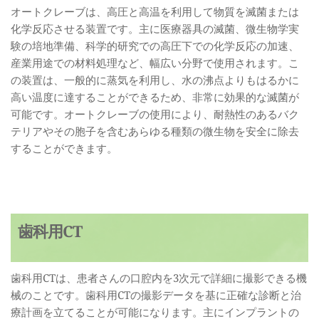
オートクレーブは、高圧と高温を利用して物質を滅菌または
化学反応させる装置です。主に医療器具の滅菌、微生物学実
験の培地準備、科学的研究での高圧下での化学反応の加速、
産業用途での材料処理など、幅広い分野で使用されます。こ
の装置は、一般的に蒸気を利用し、水の沸点よりもはるかに
高い温度に達することができるため、非常に効果的な滅菌が
可能です。オートクレーブの使用により、耐熱性のあるバク
テリアやその胞子を含むあらゆる種類の微生物を安全に除去
することができます。
歯科用CT
歯科用CTは、患者さんの口腔内を3次元で詳細に撮影できる機
械のことです。歯科用CTの撮影データを基に正確な診断と治
療計画を立てることが可能になります。主にインプラントの