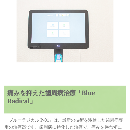
痛みを抑えた歯周病治療「Blue 
Radical」
「ブルーラジカル P-01」は、最新の技術を駆使した歯周病専
用の治療器です。歯周病に特化した治療で、痛みを伴わずに